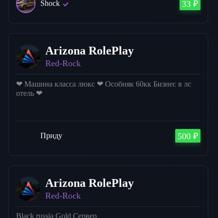
Shock
33 ₽
Arizona RolePlay
Red-Rock
❤ Машина класса люкс ❤ Особняк 60кк Бизнес в лс
отель ❤
Приду
500 ₽
Arizona RolePlay
Red-Rock
Black russia Gold Сервер