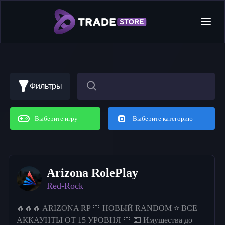
Фильтры
Выберите игру
Выберите категорию
Arizona RolePlay
Red-Rock
🔥🔥🔥 ARIZONA RP 🧡 НОВЫЙ RANDOM ⭐ ВСЕ
АККАУНТЫ ОТ 15 УРОВНЯ 🧡 💵 Имущества до