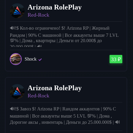
Arizona RolePlay
Red-Rock
🔊!$ Кол-во ограничено! $! Arizona RP | Жирный
Рандом | 90% С машиной | Все аккаунты выше 7 LVL
💯% | Дома , квартиры | Деньги от 20.000$ до
20.000.000$ | 🔊
Shock
33 ₽
Arizona RolePlay
Red-Rock
🔊!$ Завоз $! Arizona RP | Rандом аккаунтов | 90% С
машиной | Все аккаунты выше 5 LVL 💯% | Дома ,
Дорогие аксы , инвентарь | Деньги до 25.000.000$ | 🔊