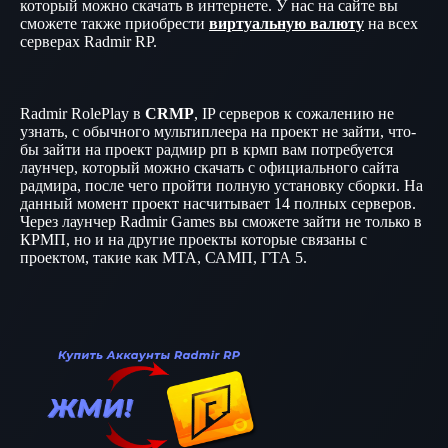
который можно скачать в интернете. У нас на сайте вы
сможете также приобрести
виртуальную валюту
на всех
серверах Radmir RP.
Radmir RolePlay в
CRMP
, IP серверов к сожалению не
узнать, с обычного мультиплеера на проект не зайти, что-
бы зайти на проект радмир рп в крмп вам потребуется
лаунчер, который можно скачать с официального сайта
радмира, после чего пройти полную установку сборки. На
данный момент проект насчитывает 14 полных серверов.
Через лаунчер Radmir Games вы сможете зайти не только в
КРМП, но и на другие проекты которые связаны с
проектом, такие как МТА, САМП, ГТА 5.