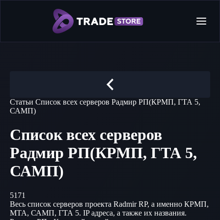
Статьи
Список всех серверов Радмир РП(КРМП, ГТА 5,
САМП)
Список всех серверов
Радмир РП(КРМП, ГТА 5,
САМП)
5171
Весь список серверов проекта Radmir RP, а именно КРМП,
МТА, САМП, ГТА 5. IP адреса, а также их названия.