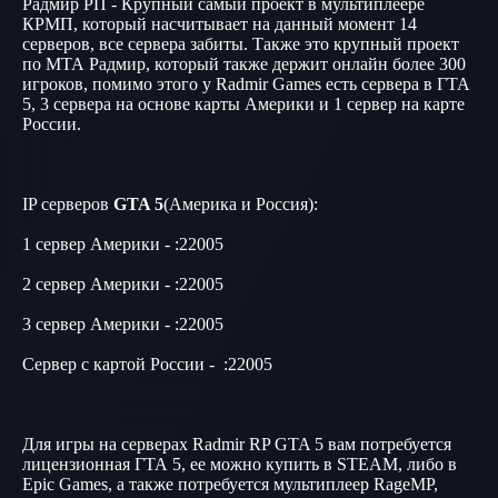
Радмир РП - Крупный самый проект в мультиплеере
КРМП, который насчитывает на данный момент 14
серверов, все сервера забиты. Также это крупный проект
по МТА Радмир, который также держит онлайн более 300
игроков, помимо этого у Radmir Games есть сервера в ГТА
5, 3 сервера на основе карты Америки и 1 сервер на карте
России.
IP серверов
GTA 5
(Америка и Россия):
1 сервер Америки - :22005
2 сервер Америки - :22005
3 сервер Америки - :22005
Сервер с картой России - :22005
Для игры на серверах Radmir RP GTA 5 вам потребуется
лицензионная ГТА 5, ее можно купить в STEAM, либо в
Epic Games, а также потребуется мультиплеер RageMP,